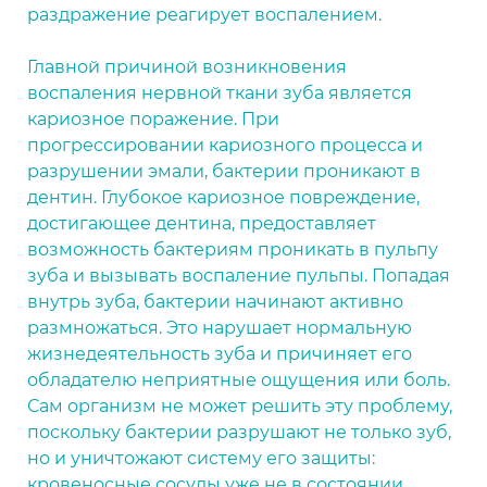
раздражение реагирует воспалением.
Главной причиной возникновения
воспаления нервной ткани зуба является
кариозное поражение. При
прогрессировании кариозного процесса и
разрушении эмали, бактерии проникают в
дентин. Глубокое кариозное повреждение,
достигающее дентина, предоставляет
возможность бактериям проникать в пульпу
зуба и вызывать воспаление пульпы. Попадая
внутрь зуба, бактерии начинают активно
размножаться. Это нарушает нормальную
жизнедеятельность зуба и причиняет его
обладателю неприятные ощущения или боль.
Сам организм не может решить эту проблему,
поскольку бактерии разрушают не только зуб,
но и уничтожают систему его защиты:
кровеносные сосуды уже не в состоянии