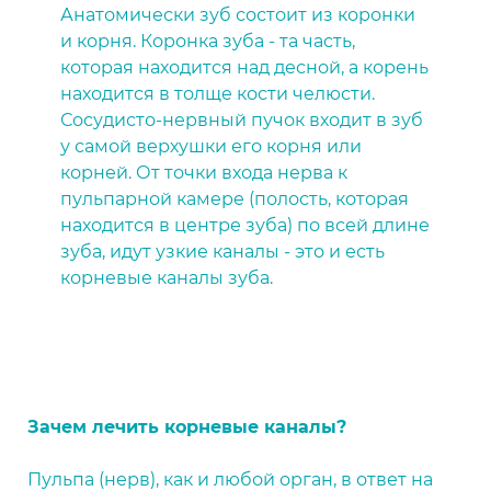
Анатомически зуб состоит из коронки
и корня. Коронка зуба - та часть,
которая находится над десной, а корень
находится в толще кости челюсти.
Сосудисто-нервный пучок входит в зуб
у самой верхушки его корня или
корней. От точки входа нерва к
пульпарной камере (полость, которая
находится в центре зуба) по всей длине
зуба, идут узкие каналы - это и есть
корневые каналы зуба.
Зачем лечить корневые каналы?
Пульпа (нерв), как и любой орган, в ответ на