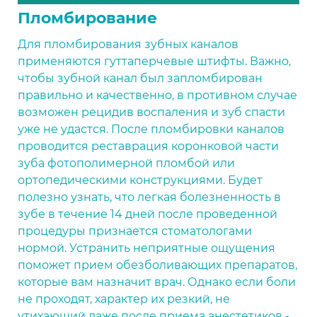
Пломбирование
Для пломбирования зубных каналов
применяются гуттаперчевые штифты. Важно,
чтобы зубной канал был запломбирован
правильно и качественно, в противном случае
возможен рецидив воспаления и зуб спасти
уже не удастся. После пломбировки каналов
проводится реставрация коронковой части
зуба фотополимерной пломбой или
ортопедическими конструкциями. Будет
полезно узнать, что легкая болезненность в
зубе в течение 14 дней после проведенной
процедуры признается стоматологами
нормой. Устранить неприятные ощущения
поможет прием обезболивающих препаратов,
которые вам назначит врач. Однако если боли
не проходят, характер их резкий, не
утихающий даже после приема анестетиков -