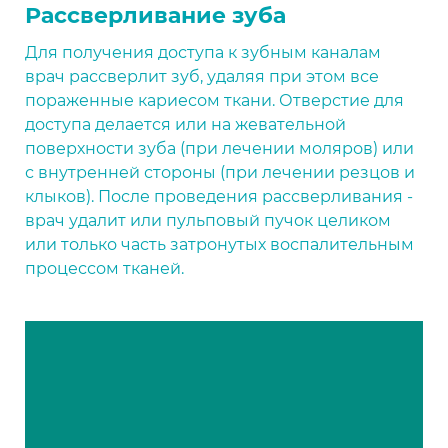
Рассверливание зуба
Для получения доступа к зубным каналам
врач рассверлит зуб, удаляя при этом все
пораженные кариесом ткани. Отверстие для
доступа делается или на жевательной
поверхности зуба (при лечении моляров) или
с внутренней стороны (при лечении резцов и
клыков). После проведения рассверливания -
врач удалит или пульповый пучок целиком
или только часть затронутых воспалительным
процессом тканей.